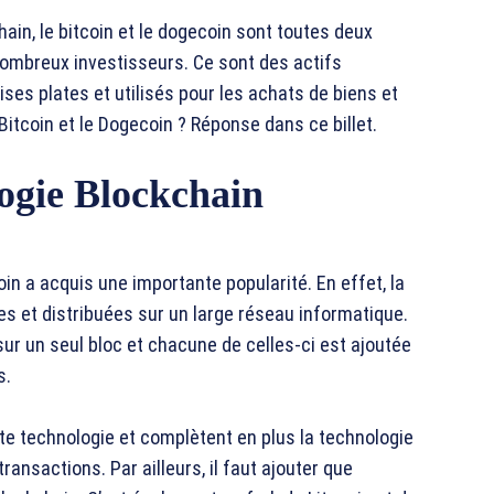
ain, le bitcoin et le dogecoin sont toutes deux
nombreux investisseurs. Ce sont des actifs
es plates et utilisés pour les achats de biens et
 Bitcoin et le Dogecoin ? Réponse dans ce billet.
logie Blockchain
oin a acquis une importante popularité. En effet, la
s et distribuées sur un large réseau informatique.
ur un seul bloc et chacune de celles-ci est ajoutée
s.
tte technologie et complètent en plus la technologie
ransactions. Par ailleurs, il faut ajouter que