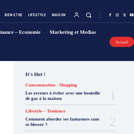
BIEN-ETRE
LIFESTYLE
MAISON
inance – Economie
Marketing et Medias
Accueil
It's Hot !
Consommation - Shopping
Les erreurs à éviter avec une bouteille
de gaz à la maison
Lifestyle – Tendance
Comment aborder ses fantasmes sans
se blesser ?