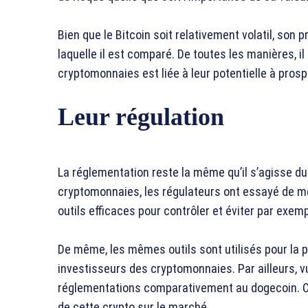
Bien que le Bitcoin soit relativement volatil, son
laquelle il est comparé. De toutes les manières, il f
cryptomonnaies est liée à leur potentielle à prosp
Leur régulation
La réglementation reste la même qu’il s’agisse du 
cryptomonnaies, les régulateurs ont essayé de m
outils efficaces pour contrôler et éviter par exempl
De même, les mêmes outils sont utilisés pour la 
investisseurs des cryptomonnaies. Par ailleurs, vu
réglementations comparativement au dogecoin. C’est
de cette crypto sur le marché.