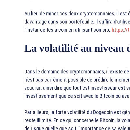
Au lieu de miner ces deux cryptomonnaies, il est 
davantage dans son portefeuille. Il suffira d’util
l’instar de tesla coin en utilisant son site
https://t
La volatilité au niveau
Dans le domaine des cryptomonnaies, il existe de la
n’est pas carrément possible de prédire le moment
voudrait ainsi dire que tout est investisseur est
investissement que ce soit avec le Bitcoin ou av
Par ailleurs, la forte volatilité du Dogecoin est
reste illimité. En ce qui concerne le Bitcoin, la vo
de risque quelle que soit l’importance de sa valeur