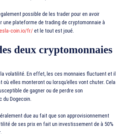
également possible de les trader pour en avoir
iser une plateforme de trading de cryptomonnaie à
esla-coin.io/fr/
et le tout est joué.
 des deux cryptomonnaies
 volatilité. En effet, les ces monnaies fluctuent et il
 où elles monteront ou lorsqu’elles vont chuter. Cela
 susceptible de gagner ou de perdre son
ec du Dogecoin.
 généralement due au fait que son approvisionnement
latilité de ses prix en fait un investissement de à 50%
.