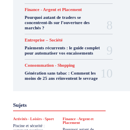
Finance - Argent et Placement
Pourquoi autant de traders se
concentrent-ils sur l’ouverture des
marchés ?
Entreprise – Société
Paiements récurrents : le guide complet
pour automatiser vos encaissements
Consommation - Shopping
Génération sans tabac : Comment les
moins de 25 ans réinventent le sevrage
Sujets
Activités - Loisirs - Sport
Finance - Argent et
Placement
Piscine et sécurité :
Pourquoi autant de