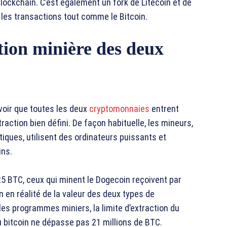
ockchain. C’est également un fork de Litecoin et de
e les transactions tout comme le Bitcoin.
tion minière des deux
avoir que toutes les deux
cryptomonnaies
entrent
action bien défini. De façon habituelle, les mineurs,
ques, utilisent des ordinateurs puissants et
ins.
25 BTC, ceux qui minent le Dogecoin reçoivent par
 en réalité de la valeur des deux types de
les programmes miniers, la limite d’extraction du
du bitcoin ne dépasse pas 21 millions de BTC.