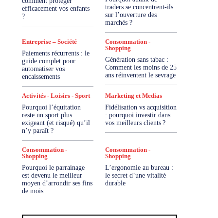
comment protéger
traders se concentrent-ils
efficacement vos enfants
sur l’ouverture des
?
marchés ?
Entreprise – Société
Consommation -
Shopping
Paiements récurrents : le
Génération sans tabac :
guide complet pour
Comment les moins de 25
automatiser vos
ans réinventent le sevrage
encaissements
Activités - Loisirs - Sport
Marketing et Medias
Pourquoi l’équitation
Fidélisation vs acquisition
reste un sport plus
: pourquoi investir dans
exigeant (et risqué) qu’il
vos meilleurs clients ?
n’y paraît ?
Consommation -
Consommation -
Shopping
Shopping
Pourquoi le parrainage
L’ergonomie au bureau :
est devenu le meilleur
le secret d’une vitalité
moyen d’arrondir ses fins
durable
de mois