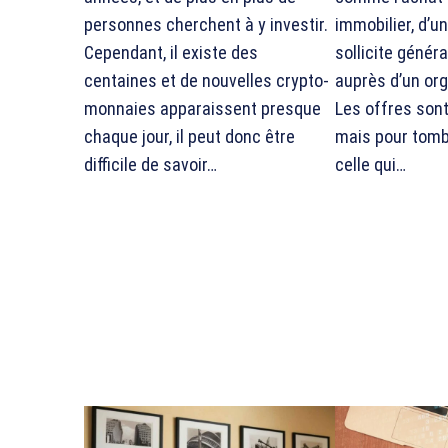
personnes cherchent à y investir.
immobilier, d’un
Cependant, il existe des
sollicite génér
centaines et de nouvelles crypto-
auprès d’un or
monnaies apparaissent presque
Les offres son
chaque jour, il peut donc être
mais pour tombe
difficile de savoir…
celle qui…