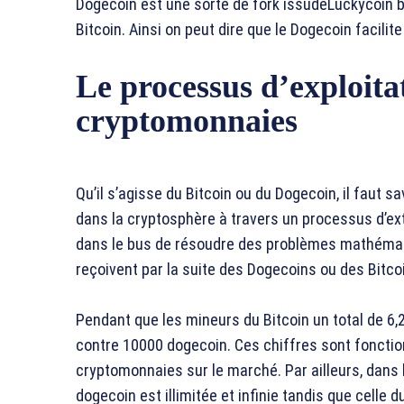
Dogecoin est une sorte de fork issudeLuckycoin bl
Bitcoin. Ainsi on peut dire que le Dogecoin facilit
Le processus d’exploita
cryptomonnaies
Qu’il s’agisse du Bitcoin ou du Dogecoin, il faut s
dans la cryptosphère à travers un processus d’extr
dans le bus de résoudre des problèmes mathémati
reçoivent par la suite des Dogecoins ou des Bitco
Pendant que les mineurs du Bitcoin un total de 6,
contre 10000 dogecoin. Ces chiffres sont fonction
cryptomonnaies sur le marché. Par ailleurs, dans 
dogecoin est illimitée et infinie tandis que celle 