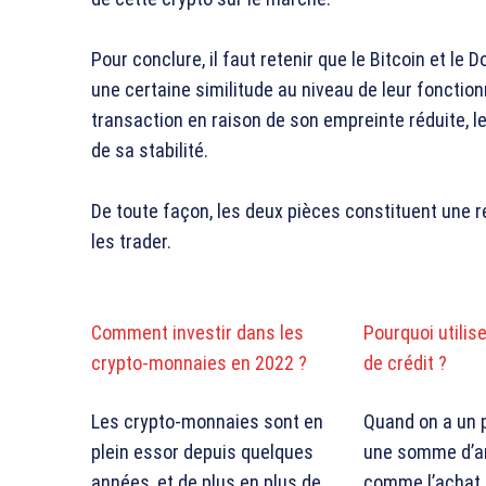
Pour conclure, il faut retenir que le Bitcoin et 
une certaine similitude au niveau de leur fonctio
transaction en raison de son empreinte réduite, 
de sa stabilité.
De toute façon, les deux pièces constituent une r
les trader.
Comment investir dans les
Pourquoi utilis
crypto-monnaies en 2022 ?
de crédit ?
Les crypto-monnaies sont en
Quand on a un 
plein essor depuis quelques
une somme d’a
années, et de plus en plus de
comme l’achat 