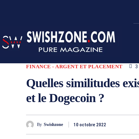
FINANCE - ARGENT ET PLACEMENT
3
Quelles similitudes exis
et le Dogecoin ?
10 octobre 2022
By
Swishzone