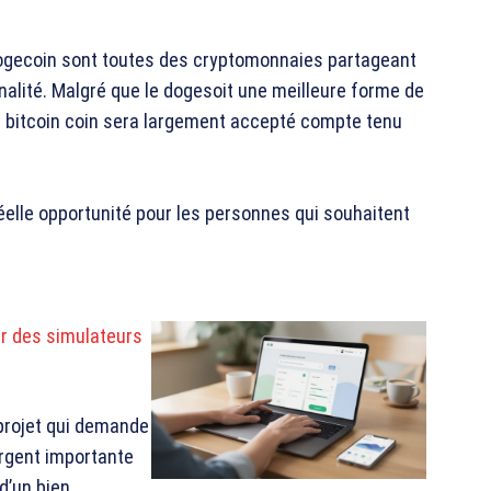
le Dogecoin sont toutes des cryptomonnaies partageant
nnalité. Malgré que le dogesoit une meilleure forme de
le bitcoin coin sera largement accepté compte tenu
éelle opportunité pour les personnes qui souhaitent
er des simulateurs
projet qui demande
rgent importante
d’un bien