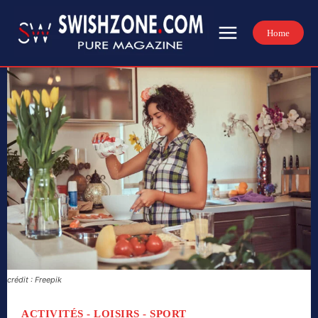
Home
crédit : Freepik
ACTIVITÉS - LOISIRS - SPORT